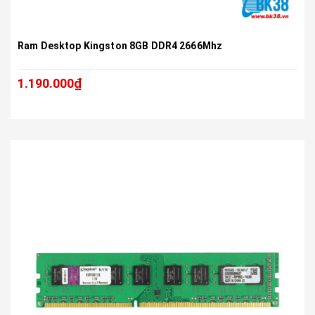
Ram Desktop Kingston 8GB DDR4 2666Mhz
1.190.000₫