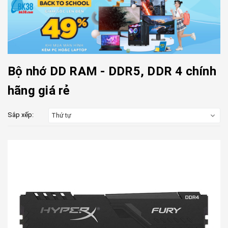
Bộ nhớ DD RAM - DDR5, DDR 4 chính
hãng giá rẻ
Sắp xếp:
Thứ tự