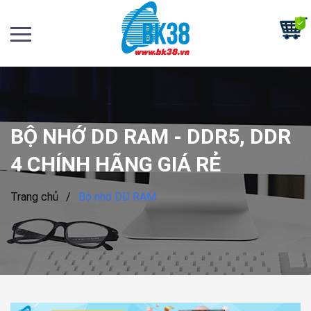
BỘ NHỚ DD RAM - DDR5, DDR
4 CHÍNH HÃNG GIÁ RẺ
Trang chủ
/
Bộ nhớ DD RAM