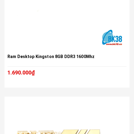
Ram Desktop Kingston 8GB DDR3 1600Mhz
1.690.000₫