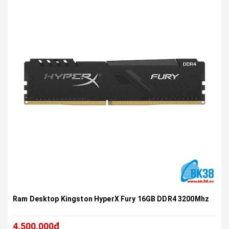
Ram Desktop Kingston HyperX Fury 16GB DDR4 3200Mhz
4.500.000₫