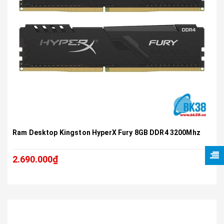
Ram Desktop Kingston HyperX Fury 8GB DDR4 3200Mhz
2.690.000₫