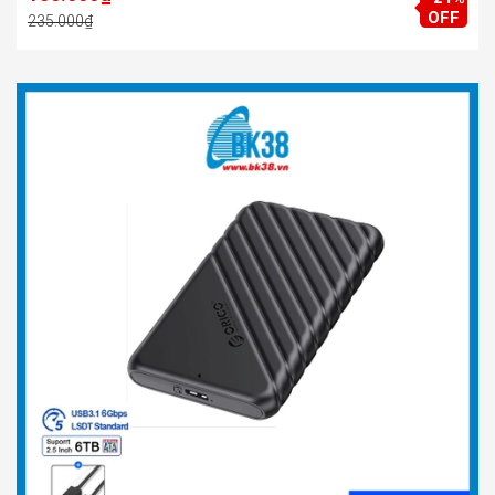
OFF
235.000₫