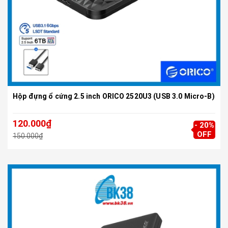
Hộp đựng ổ cứng 2.5 inch ORICO 2520U3 (USB 3.0 Micro-B)
120.000₫
- 20%
OFF
150.000₫