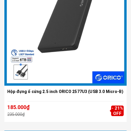
Hộp đựng ổ cứng 2.5 inch ORICO 2577U3 (USB 3.0 Micro-B)
185.000₫
- 21%
OFF
235.000₫