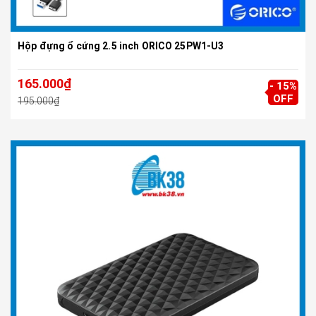
Hộp đựng ổ cứng 2.5 inch ORICO 25PW1-U3
165.000₫
- 15%
OFF
195.000₫