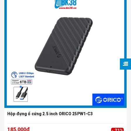
Hộp đựng ổ cứng 2.5 inch ORICO 25PW1-C3
185.000₫
- 21%