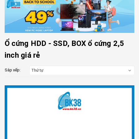
Ổ cứng HDD - SSD, BOX ổ cứng 2,5
inch giá rẻ
Sắp xếp:
Thứ tự