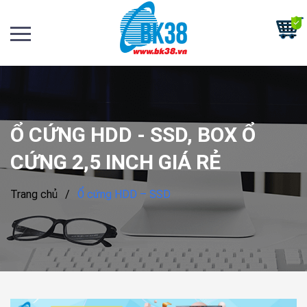
Ổ CỨNG HDD - SSD, BOX Ổ
CỨNG 2,5 INCH GIÁ RẺ
Trang chủ
/
Ổ cứng HDD – SSD