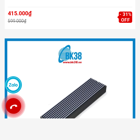
415.000₫
- 31%
OFF
599.000₫