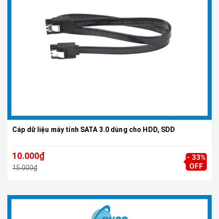
Cáp dữ liệu máy tính SATA 3.0 dùng cho HDD, SDD
10.000₫
- 33%
OFF
15.000₫