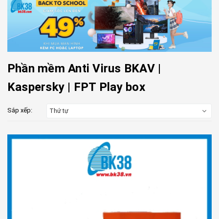
Phần mềm Anti Virus BKAV |
Kaspersky | FPT Play box
Sắp xếp:
Thứ tự