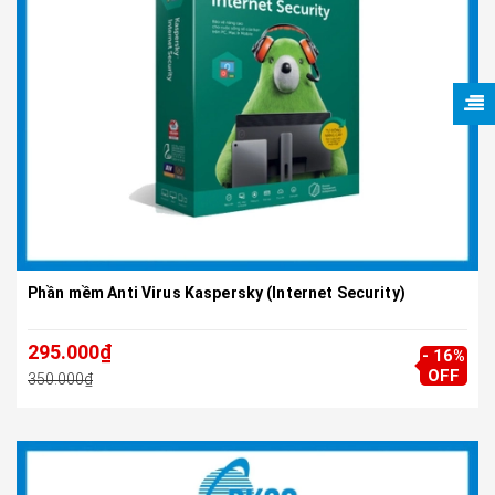
Phần mềm Anti Virus Kaspersky (Internet Security)
295.000₫
- 16%
OFF
350.000₫