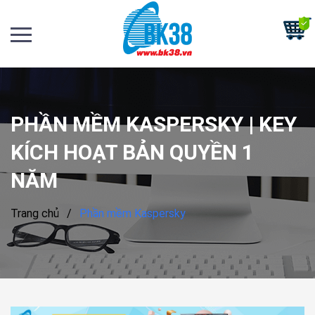
PHẦN MỀM KASPERSKY | KEY
KÍCH HOẠT BẢN QUYỀN 1
NĂM
Trang chủ
/
Phần mềm Kaspersky