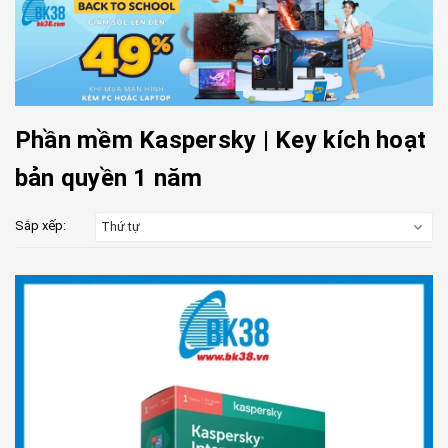
Phần mềm Kaspersky | Key kích hoạt
bản quyền 1 năm
Sắp xếp:
Thứ tự