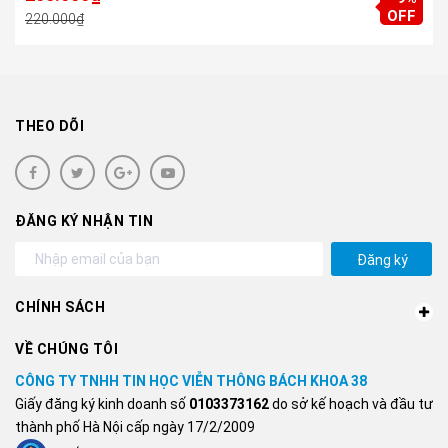
OFF
220.000₫
THEO DÕI
ĐĂNG KÝ NHẬN TIN
Đăng ký
CHÍNH SÁCH
VỀ CHÚNG TÔI
CÔNG TY TNHH TIN HỌC VIỄN THÔNG BÁCH KHOA 38
Giấy đăng ký kinh doanh số
0103373162
do sở kế hoạch và đầu tư
thành phố Hà Nội cấp ngày 17/2/2009