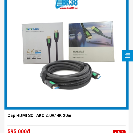
Cáp HDMI SOTAKO 2.0V/ 4K 20m
595.000₫
- 8%