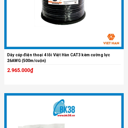
Dây cáp điện thoại 4 lõi Việt Hàn CAT3 kèm cường lực
26AWG (500m/cuộn)
2.965.000₫