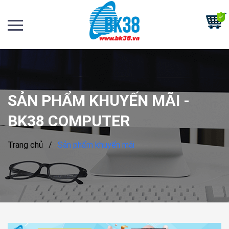
SẢN PHẨM KHUYẾN MÃI -
BK38 COMPUTER
Trang chủ
/
Sản phẩm khuyến mãi