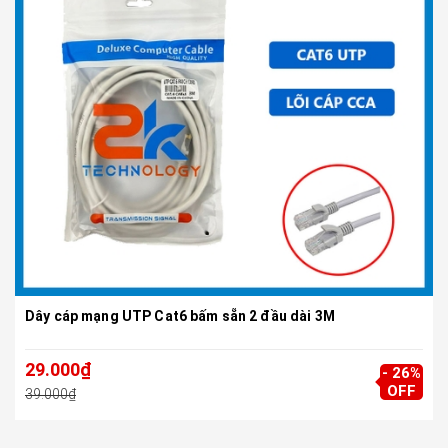
Dây cáp mạng UTP Cat6 bấm sẵn 2 đầu dài 3M
29.000₫
- 26%
OFF
39.000₫