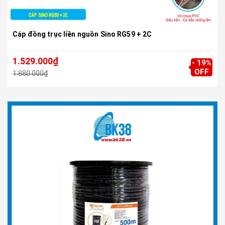
Cáp đồng trục liền nguồn Sino RG59 + 2C
1.529.000₫
- 19%
OFF
1.880.000₫