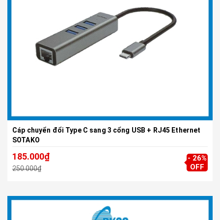
Cáp chuyển đổi Type C sang 3 cổng USB + RJ45 Ethernet
SOTAKO
185.000₫
- 26%
OFF
250.000₫