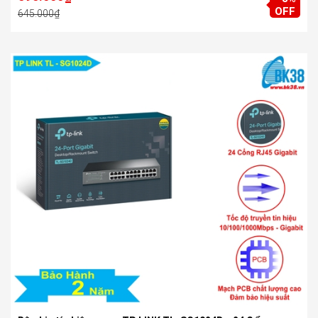
OFF
645.000₫