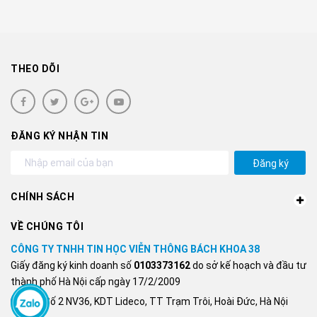
THEO DÕI
ĐĂNG KÝ NHẬN TIN
Đăng ký
CHÍNH SÁCH
VỀ CHÚNG TÔI
CÔNG TY TNHH TIN HỌC VIỄN THÔNG BÁCH KHOA 38
Giấy đăng ký kinh doanh số
0103373162
do sở kế hoạch và đầu tư
thành phố Hà Nội cấp ngày 17/2/2009
Số 2 NV36, KDT Lideco, TT Trạm Trôi, Hoài Đức, Hà Nội