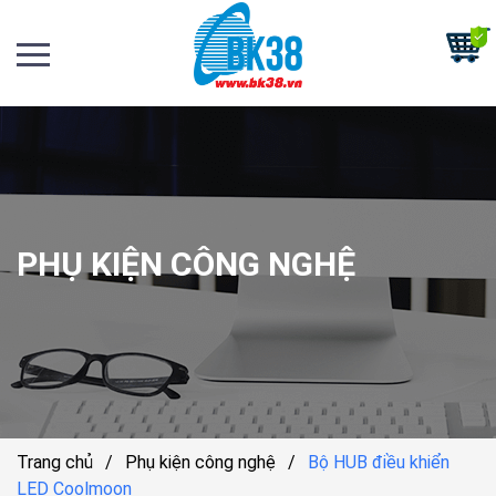
PHỤ KIỆN CÔNG NGHỆ
Trang chủ
/
Phụ kiện công nghệ
/
Bộ HUB điều khiển
LED Coolmoon