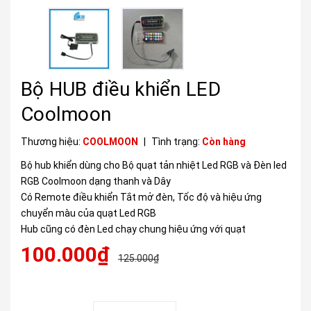
Bộ HUB điều khiển LED
Coolmoon
Thương hiệu:
COOLMOON
|
Tình trạng:
Còn hàng
Bộ hub khiển dùng cho Bộ quạt tản nhiệt Led RGB và Đèn led
RGB Coolmoon dạng thanh và Dây
Có Remote điều khiển Tắt mở đèn, Tốc độ và hiệu ứng
chuyển màu của quạt Led RGB
Hub cũng có đèn Led chạy chung hiệu ứng với quạt
100.000₫
125.000₫