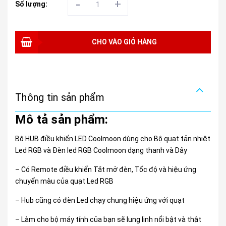
-
+
Số lượng:
CHO VÀO GIỎ HÀNG
Thông tin sản phẩm
Mô tả sản phẩm:
Bộ HUB điều khiển LED Coolmoon dùng cho Bộ quạt tản nhiệt
Led RGB và Đèn led RGB Coolmoon dạng thanh và Dây
– Có Remote điều khiển Tắt mở đèn, Tốc độ và hiệu ứng
chuyển màu của quạt Led RGB
– Hub cũng có đèn Led chạy chung hiệu ứng với quạt
– Làm cho bộ máy tính của bạn sẽ lung linh nổi bật và thật