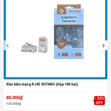
Đầu bấm mạng RJ45 SOTAKO (Hộp 100 hạt)
80.000₫
- 33%
OFF
120.000₫