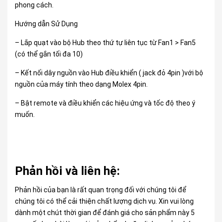
phong cách.
Hướng dẫn Sử Dụng
– Lắp quạt vào bộ Hub theo thứ tự liên tục từ Fan1 > Fan5
(có thể gắn tối đa 10)
– Kết nối dây nguồn vào Hub điều khiển ( jack đỏ 4pin )với bộ
nguồn của máy tính theo dạng Molex 4pin.
– Bật remote và điều khiển các hiệu ứng và tốc độ theo ý
muốn.
Phản hồi và liên hệ:
Phản hồi của bạn là rất quan trọng đối với chúng tôi để
chúng tôi có thể cải thiện chất lượng dịch vụ. Xin vui lòng
dành một chút thời gian để đánh giá cho sản phẩm này 5