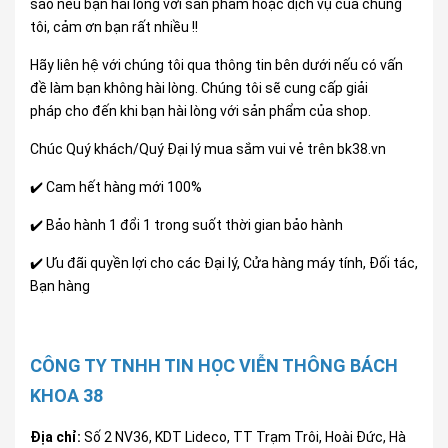
sao nếu bạn hài lòng với sản phẩm hoặc dịch vụ của chúng
tôi, cảm ơn bạn rất nhiều !!
Hãy liên hệ với chúng tôi qua thông tin bên dưới nếu có vấn
đề làm bạn không hài lòng. Chúng tôi sẽ cung cấp giải
pháp cho đến khi bạn hài lòng với sản phẩm của shop.
Chúc Quý khách/Quý Đại lý mua sắm vui vẻ trên bk38.vn
✔️ Cam hết hàng mới 100%
✔️ Bảo hành 1 đổi 1 trong suốt thời gian bảo hành
✔️ Ưu đãi quyền lợi cho các Đại lý, Cửa hàng máy tính, Đối tác,
Bạn hàng
CÔNG TY TNHH TIN HỌC VIỄN THÔNG BÁCH
KHOA 38
Địa chỉ:
Số 2 NV36, KDT Lideco, TT Trạm Trôi, Hoài Đức, Hà