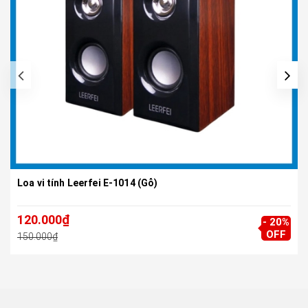
Loa vi tính Leerfei E-1014 (Gỗ)
120.000₫
- 20%
OFF
150.000₫