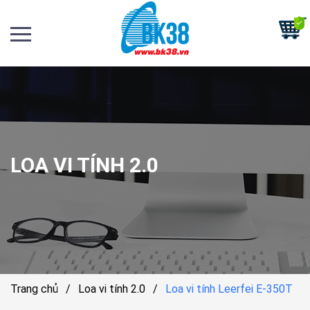
LOA VI TÍNH 2.0
Trang chủ
/
Loa vi tính 2.0
/
Loa vi tính Leerfei E-350T