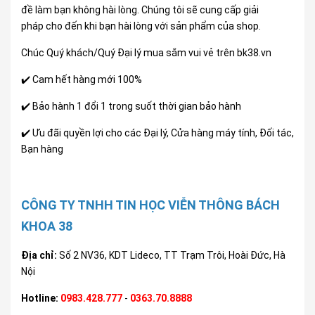
đề làm bạn không hài lòng. Chúng tôi sẽ cung cấp giải
pháp cho đến khi bạn hài lòng với sản phẩm của shop.
Chúc Quý khách/Quý Đại lý mua sắm vui vẻ trên bk38.vn
✔️ Cam hết hàng mới 100%
✔️ Bảo hành 1 đổi 1 trong suốt thời gian bảo hành
✔️ Ưu đãi quyền lợi cho các Đại lý, Cửa hàng máy tính, Đối tác,
Bạn hàng
CÔNG TY TNHH TIN HỌC VIỄN THÔNG BÁCH
KHOA 38
Địa chỉ:
Số 2 NV36, KDT Lideco, TT Trạm Trôi, Hoài Đức, Hà
Nội
Hotline:
0983.428.777
-
0363.70.8888