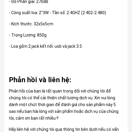
- Độ Phân giải: 270dB
- Công suất loa: 2"3W - Tần số: 2.4GHZ (2.402-2.480)
- Kích thước: 32x5x5cm
- Trọng Lượng: 850g
- Loa gốm 2 jack kết nối: usb và jack 3.5
Phản hồi và liên hệ:
Phản hồi của bạn là rất quan trọng đối với chúng tôi để
chúng tôi có thể cải thiện chất lượng dịch vụ. Xin vui lòng
dành một chút thời gian để đánh giá cho sản phẩm này 5
sao nếu bạn hài lòng với sản phẩm hoặc dịch vụ của chúng
tôi, cảm ơn bạn rất nhiều !!
Hãy liên hệ với chúng tôi qua thông tin bên dưới nếu có vấn