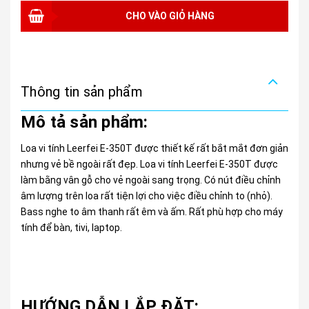
CHO VÀO GIỎ HÀNG
Thông tin sản phẩm
Mô tả sản phẩm:
Loa vi tính Leerfei E-350T được thiết kế rất bắt mắt đơn giản
nhưng vẻ bề ngoài rất đẹp. Loa vi tính Leerfei E-350T được
làm bằng vân gỗ cho vẻ ngoài sang trọng. Có nút điều chỉnh
âm lượng trên loa rất tiện lợi cho việc điều chỉnh to (nhỏ).
Bass nghe to âm thanh rất êm và ấm. Rất phù hợp cho máy
tính để bàn, tivi, laptop.
HƯỚNG DẪN LẮP ĐẶT: