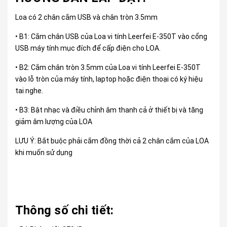
Loa có 2 chân cắm USB và chân tròn 3.5mm
• B1: Cắm chân USB của Loa vi tính Leerfei E-350T vào cổng
USB máy tính mục đích để cấp điện cho LOA.
• B2: Cắm chân tròn 3.5mm của Loa vi tính Leerfei E-350T
vào lỗ tròn của máy tính, laptop hoặc điện thoại có ký hiệu
tai nghe.
• B3: Bật nhạc và điều chỉnh âm thanh cả ở thiết bị và tăng
giảm âm lượng của LOA
LƯU Ý: Bắt buộc phải cắm đồng thời cả 2 chân cắm của LOA
khi muốn sử dụng
Thông số chi tiết: