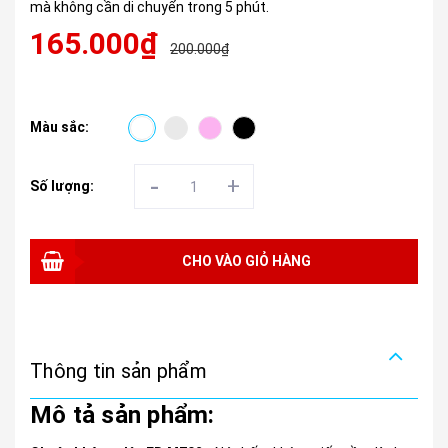
mà không cần di chuyển trong 5 phút.
165.000₫
200.000₫
Màu sắc:
-
+
Số lượng:
CHO VÀO GIỎ HÀNG
Thông tin sản phẩm
Mô tả sản phẩm: