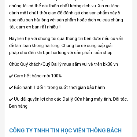
chúng tôi có thể cải thiện chất lượng dịch vụ. Xin vui lòng
dành một chút thời gian để đánh giá cho sản phẩm này 5
sao nếu bạn hài lòng với sản phẩm hoặc dịch vụ của chúng
tôi, cảm ơn bạn rất nhiều !!
Hãy liên hệ với chúng tôi qua thông tin bên dưới nếu có vấn
đề làm bạn không hài lòng. Chúng tôi sẽ cung cấp giải
pháp cho đến khi bạn hài lòng với sản phẩm của shop.
Chúc Quý khách/Quý Đại lý mua sắm vui vẻ trên bk38.vn
✔️ Cam hết hàng mới 100%
✔️ Bảo hành 1 đổi 1 trong suốt thời gian bảo hành
✔️ Ưu đãi quyền lợi cho các Đại lý, Cửa hàng máy tính, Đối tác,
Bạn hàng
CÔNG TY TNHH TIN HỌC VIỄN THÔNG BÁCH