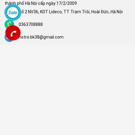
thành phố Hà Nội cấp ngày 17/2/2009
Số 2 NV36, KDT Lideco, TT Trạm Trôi, Hoài Đức, Hà Nội
0363708888
hotro.bk38@gmail.com
FANPAGE