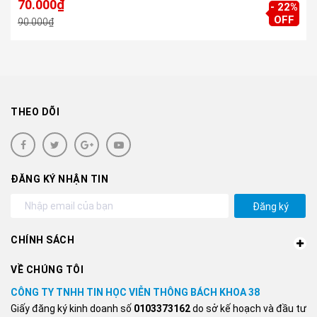
70.000₫
- 22%
OFF
90.000₫
THEO DÕI
ĐĂNG KÝ NHẬN TIN
Đăng ký
CHÍNH SÁCH
VỀ CHÚNG TÔI
CÔNG TY TNHH TIN HỌC VIỄN THÔNG BÁCH KHOA 38
Giấy đăng ký kinh doanh số
0103373162
do sở kế hoạch và đầu tư