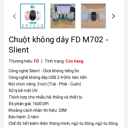
Chuột không dây FD M702 -
Slient
Thương hiệu:
FD
|
Tình trạng:
Còn hàng
Công nghệ Slient - Click không tiếng ồn
Công nghệ không dây USB 2.4 GHz tiên tiến
Nút chức năng: 3 nút (Trái - Phải - Cuộn)
Xử lý bề mặt UV
Thích hợp cho nhiều hệ thống và thiết bị
Độ phân giải: 1600 DPI
Khoảng cách nhận tín hiệu: 20M
Bảo hành: 2 năm
Chế độ tiết kiệm điện thông minh, ngủ tự động, ngủ tự động