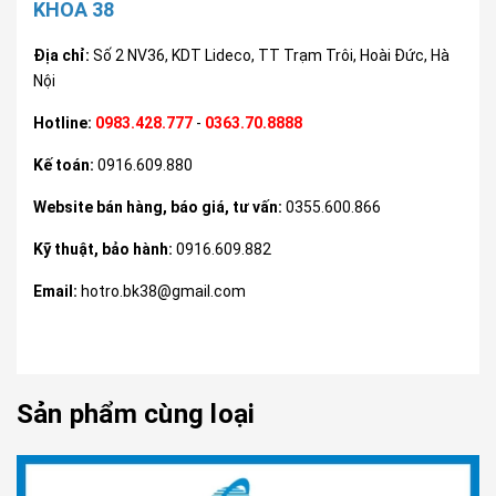
KHOA 38
Địa chỉ:
Số 2 NV36, KDT Lideco, TT Trạm Trôi, Hoài Đức, Hà
Nội
Hotline:
0983.428.777
-
0363.70.8888
Kế toán:
0916.609.880
Website bán hàng, báo giá, tư vấn:
0355.600.866
Kỹ thuật, bảo hành:
0916.609.882
Email:
hotro.bk38@gmail.com
Sản phẩm cùng loại