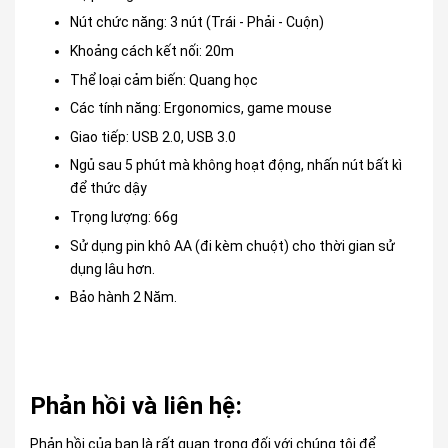
Nút chức năng: 3 nút (Trái - Phải - Cuộn)
Khoảng cách kết nối: 20m
Thể loại cảm biến: Quang học
Các tính năng: Ergonomics, game mouse
Giao tiếp: USB 2.0, USB 3.0
Ngủ sau 5 phút mà không hoạt động, nhấn nút bất kì
để thức dậy
Trọng lượng: 66g
Sử dụng pin khô AA (đi kèm chuột) cho thời gian sử
dụng lâu hơn.
Bảo hành 2 Năm.
Phản hồi và liên hệ:
Phản hồi của bạn là rất quan trọng đối với chúng tôi để