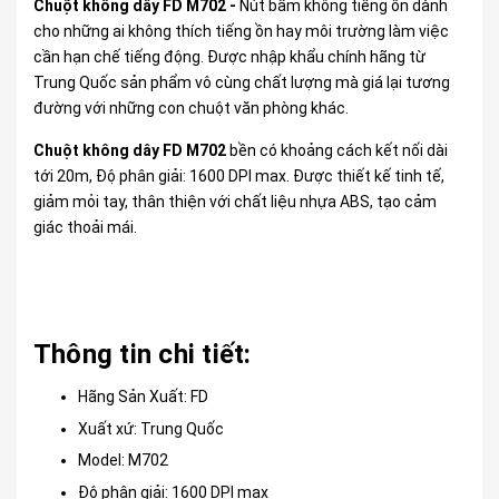
Chuột không dây FD M702 -
Nút bấm không tiếng ồn dành
cho những ai không thích tiếng ồn hay môi trường làm việc
cần hạn chế tiếng động. Được nhập khẩu chính hãng từ
Trung Quốc sản phẩm vô cùng chất lượng mà giá lại tương
đường với những con chuột văn phòng khác.
Chuột không dây FD M702
bền có khoảng cách kết nối dài
tới 20m, Độ phân giải: 1600 DPI max. Được thiết kế tinh tế,
giảm mỏi tay, thân thiện với chất liệu nhựa ABS, tạo cảm
giác thoải mái.
Thông tin chi tiết:
Hãng Sản Xuất: FD
Xuất xứ: Trung Quốc
Model: M702
Độ phân giải: 1600 DPI max