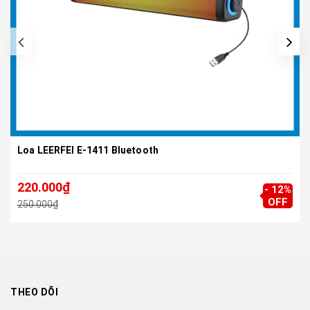
Loa LEERFEI E-1411 Bluetooth
220.000₫
- 12%
OFF
250.000₫
THEO DÕI