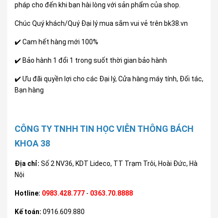
pháp cho đến khi bạn hài lòng với sản phẩm của shop.
Chúc Quý khách/Quý Đại lý mua sắm vui vẻ trên bk38.vn
✔️ Cam hết hàng mới 100%
✔️ Bảo hành 1 đổi 1 trong suốt thời gian bảo hành
✔️ Ưu đãi quyền lợi cho các Đại lý, Cửa hàng máy tính, Đối tác,
Bạn hàng
CÔNG TY TNHH TIN HỌC VIỄN THÔNG BÁCH
KHOA 38
Địa chỉ:
Số 2 NV36, KDT Lideco, TT Trạm Trôi, Hoài Đức, Hà
Nội
Hotline:
0983.428.777
-
0363.70.8888
Kế toán:
0916.609.880