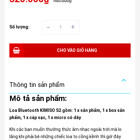
450.000₫
-
+
Số lượng:
CHO VÀO GIỎ HÀNG
Thông tin sản phẩm
Mô tả sản phẩm:
Loa Bluetooth KIMISO S2 gồm: 1 x sản phẩm, 1 x box sản
phẩm, 1 x cáp sạc, 1 x micro có dây
Khi các bạn muốn thưởng thức âm nhạc ngoài trời mà lo
lắng khi phải bê những chiếc loa to cồng kềnh thì giờ đây