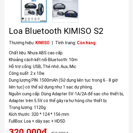
Loa Bluetooth KIMISO S2
Thương hiệu:
KIMISO
|
Tình trạng:
Còn hàng
Chất liệu: Nhựa ABS cao cấp
Khoảng cách kết nối Bluetooth: 10m
Hỗ trợ cổng: USB, Thẻ nhớ, Aux, Mic
Công suất: 2 x 10w
Dung lượng PIN: 1500mAh (Sử dụng liên tục trong 6 - 8 giờ
liên tục) có thể sử dụng như 1 sạc dự phòng.
Nguồn cung cấp: Dùng Adapter 5V-1A/2A để sạc cho thiết bị,
Adapter trên 5.5V có thể gây ra hư hỏng cho thiết bị.
Trọng lượng: 1120g
Kích thước: 320 * 124 * 156 mm
FullBox: Loa + dây sạc + HDSD
320.000₫