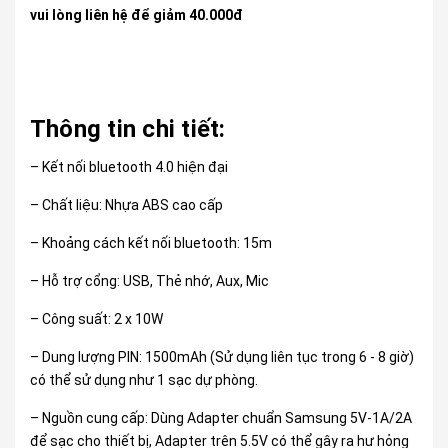
vui lòng liên hệ để giảm 40.000đ
Thông tin chi tiết:
– Kết nối bluetooth 4.0 hiện đại
– Chất liệu: Nhựa ABS cao cấp
– Khoảng cách kết nối bluetooth: 15m
– Hỗ trợ cổng: USB, Thẻ nhớ, Aux, Mic
– Công suất: 2 x 10W
– Dung lượng PIN: 1500mAh (Sử dụng liên tục trong 6 - 8 giờ)
có thể sử dụng như 1 sạc dự phòng.
– Nguồn cung cấp: Dùng Adapter chuẩn Samsung 5V-1A/2A
để sạc cho thiết bị, Adapter trên 5.5V có thể gây ra hư hỏng