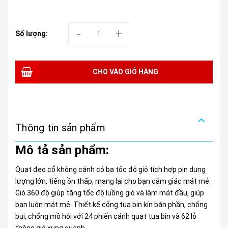
-
+
Số lượng:
CHO VÀO GIỎ HÀNG
Thông tin sản phẩm
Mô tả sản phẩm:
Quạt đeo cổ không cánh có ba tốc độ gió tích hợp pin dung
lượng lớn, tiếng ồn thấp, mang lại cho bạn cảm giác mát mẻ.
Gió 360 độ giúp tăng tốc độ luồng gió và làm mát đầu, giúp
bạn luôn mát mẻ. Thiết kế cổng tua bin kín bán phần, chống
bụi, chống mồ hôi với 24 phiến cánh quạt tua bin và 62 lỗ