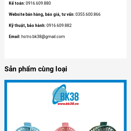
Kế toán:
0916.609.880
Website bán hàng, báo giá, tư vấn:
0355.600.866
Kỹ thuật, bảo hành:
0916.609.882
Email:
hotro.bk38@gmail.com
Sản phẩm cùng loại