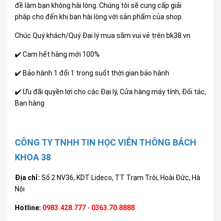
đề làm bạn không hài lòng. Chúng tôi sẽ cung cấp giải
pháp cho đến khi bạn hài lòng với sản phẩm của shop.
Chúc Quý khách/Quý Đại lý mua sắm vui vẻ trên bk38.vn
✔️ Cam hết hàng mới 100%
✔️ Bảo hành 1 đổi 1 trong suốt thời gian bảo hành
✔️ Ưu đãi quyền lợi cho các Đại lý, Cửa hàng máy tính, Đối tác,
Bạn hàng
CÔNG TY TNHH TIN HỌC VIỄN THÔNG BÁCH
KHOA 38
Địa chỉ:
Số 2 NV36, KDT Lideco, TT Trạm Trôi, Hoài Đức, Hà
Nội
Hotline:
0983.428.777
-
0363.70.8888