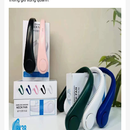
thông gió xung quanh.