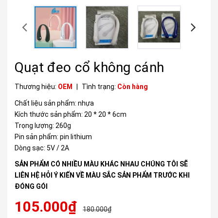
Quạt đeo cổ không cánh
Thương hiệu:
OEM
|
Tình trạng:
Còn hàng
Chất liệu sản phẩm: nhựa
Kích thước sản phẩm: 20 * 20 * 6cm
Trọng lượng: 260g
Pin sản phẩm: pin lithium
Dòng sạc: 5V / 2A
SẢN PHẨM CÓ NHIỀU MÀU KHÁC NHAU CHÚNG TÔI SẼ
LIÊN HỆ HỎI Ý KIẾN VỀ MÀU SẮC SẢN PHẨM TRƯỚC KHI
ĐÓNG GÓI
105.000₫
180.000₫