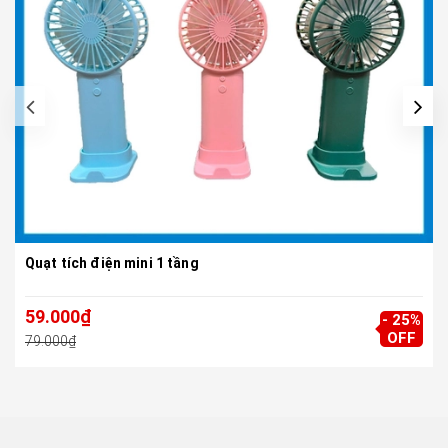
Quạt tích điện mini 1 tầng
59.000₫
- 25%
OFF
79.000₫