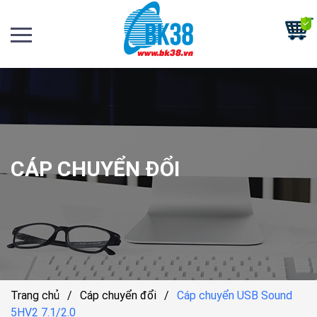
CÁP CHUYỂN ĐỔI
Trang chủ
/
Cáp chuyển đổi
/
Cáp chuyển USB Sound
5HV2 7.1/2.0