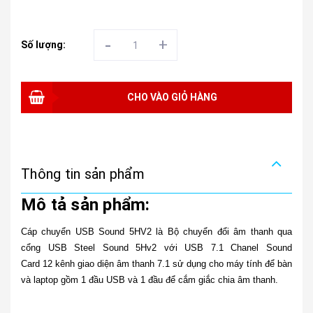
-
+
Số lượng:
CHO VÀO GIỎ HÀNG
Thông tin sản phẩm
Mô tả sản phẩm:
Cáp chuyển USB Sound 5HV2 là Bộ chuyển đổi âm thanh qua
cổng USB Steel Sound 5Hv2 với USB 7.1 Chanel Sound
Card 12 kênh giao diện âm thanh 7.1 sử dụng cho máy tính để bàn
và laptop gồm 1 đầu USB và 1 đầu để cắm giắc chia âm thanh.