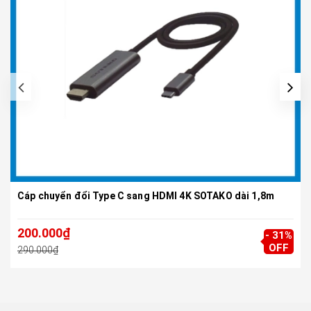
Cáp chuyển đổi Type C sang HDMI 4K SOTAKO dài 1,8m
200.000₫
- 31%
OFF
290.000₫