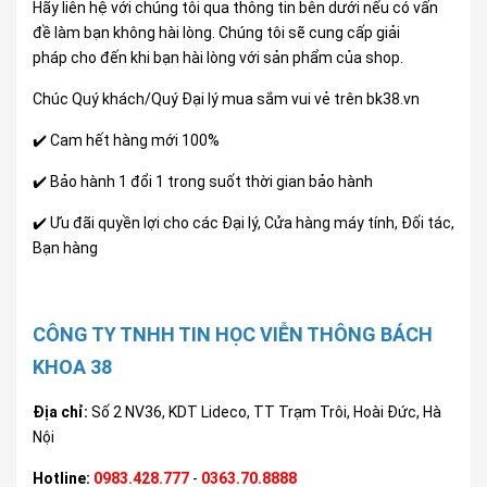
Hãy liên hệ với chúng tôi qua thông tin bên dưới nếu có vấn
đề làm bạn không hài lòng. Chúng tôi sẽ cung cấp giải
pháp cho đến khi bạn hài lòng với sản phẩm của shop.
Chúc Quý khách/Quý Đại lý mua sắm vui vẻ trên bk38.vn
✔️ Cam hết hàng mới 100%
✔️ Bảo hành 1 đổi 1 trong suốt thời gian bảo hành
✔️ Ưu đãi quyền lợi cho các Đại lý, Cửa hàng máy tính, Đối tác,
Bạn hàng
CÔNG TY TNHH TIN HỌC VIỄN THÔNG BÁCH
KHOA 38
Địa chỉ:
Số 2 NV36, KDT Lideco, TT Trạm Trôi, Hoài Đức, Hà
Nội
Hotline:
0983.428.777
-
0363.70.8888