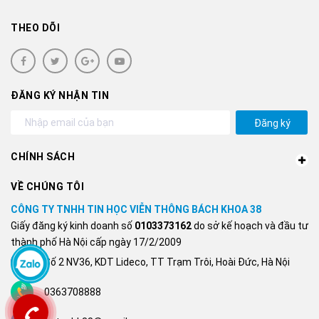
THEO DÕI
ĐĂNG KÝ NHẬN TIN
Đăng ký
CHÍNH SÁCH
VỀ CHÚNG TÔI
CÔNG TY TNHH TIN HỌC VIỄN THÔNG BÁCH KHOA 38
Giấy đăng ký kinh doanh số
0103373162
do sở kế hoạch và đầu tư
thành phố Hà Nội cấp ngày 17/2/2009
Số 2 NV36, KDT Lideco, TT Trạm Trôi, Hoài Đức, Hà Nội
0363708888