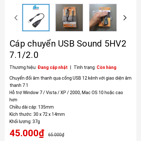
Cáp chuyển USB Sound 5HV2
7.1/2.0
Thương hiệu:
Đang cập nhật
|
Tình trạng:
Còn hàng
Chuyển đổi âm thanh qua cổng USB 12 kênh với giao diện âm
thanh 7.1
Hỗ trợ Window 7 / Vista / XP / 2000, Mac OS 10 hoặc cao
hơn
Chiều dài cáp: 135mm
Kích thước: 30 x 72 x 14mm
Khối lượng: 37g
45.000₫
65.000₫