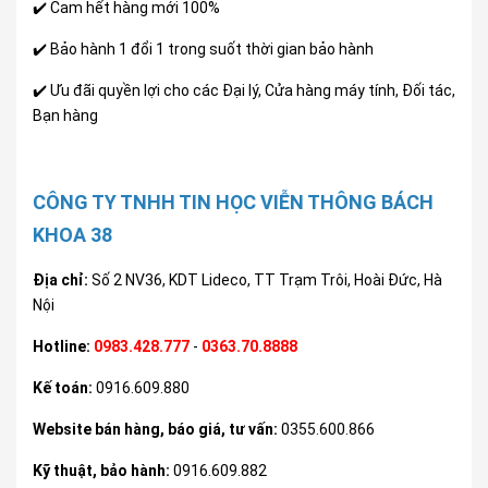
✔️ Cam hết hàng mới 100%
✔️ Bảo hành 1 đổi 1 trong suốt thời gian bảo hành
✔️ Ưu đãi quyền lợi cho các Đại lý, Cửa hàng máy tính, Đối tác,
Bạn hàng
CÔNG TY TNHH TIN HỌC VIỄN THÔNG BÁCH
KHOA 38
Địa chỉ:
Số 2 NV36, KDT Lideco, TT Trạm Trôi, Hoài Đức, Hà
Nội
Hotline:
0983.428.777
-
0363.70.8888
Kế toán:
0916.609.880
Website bán hàng, báo giá, tư vấn:
0355.600.866
Kỹ thuật, bảo hành:
0916.609.882