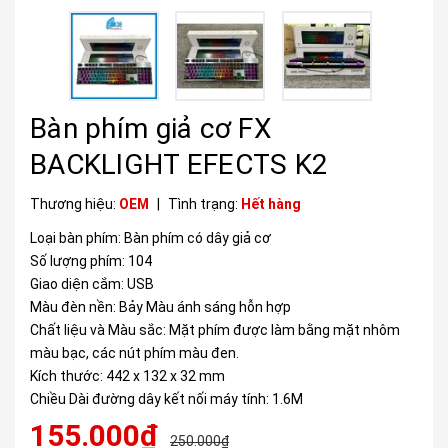
Bàn phím giả cơ FX
BACKLIGHT EFECTS K2
Thương hiệu:
OEM
|
Tình trạng:
Hết hàng
Loại bàn phím: Bàn phím có dây giả cơ
Số lượng phím: 104
Giao diện cắm: USB
Màu đèn nền: Bảy Màu ánh sáng hỗn hợp
Chất liệu và Màu sắc: Mặt phím được làm bằng mặt nhôm
màu bạc, các nút phím màu đen.
Kích thước: 442 x 132 x 32 mm
Chiều Dài đường dây kết nối máy tính: 1.6M
155.000₫
250.000₫