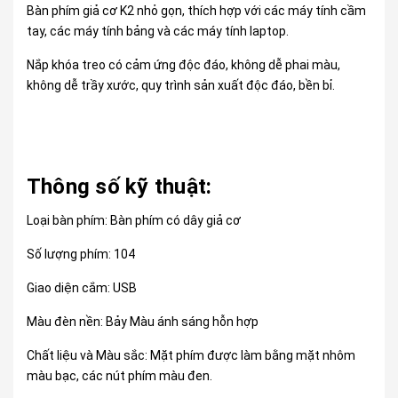
Bàn phím giả cơ K2 nhỏ gọn, thích hợp với các máy tính cầm
tay, các máy tính bảng và các máy tính laptop.
Nắp khóa treo có cảm ứng độc đáo, không dễ phai màu,
không dễ trầy xước, quy trình sản xuất độc đáo, bền bỉ.
Thông số kỹ thuật:
Loại bàn phím: Bàn phím có dây giả cơ
Số lượng phím: 104
Giao diện cắm: USB
Màu đèn nền: Bảy Màu ánh sáng hỗn hợp
Chất liệu và Màu sắc: Mặt phím được làm bằng mặt nhôm
màu bạc, các nút phím màu đen.