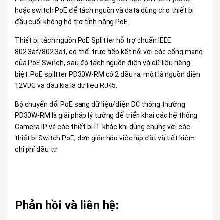
hoặc switch PoE để tách nguồn và data dùng cho thiết bị
đầu cuối không hỗ trợ tính năng PoE.
Thiết bị tách nguồn PoE Splitter hỗ trợ chuẩn IEEE
802.3af/802.3at, có thể trực tiếp kết nối với các cổng mạng
của PoE Switch, sau đó tách nguồn điện và dữ liệu riêng
biệt. PoE spiltter PD30W-RM có 2 đầu ra, một là nguồn điện
12VDC và đầu kia là dữ liệu RJ45.
Bộ chuyển đổi PoE sang dữ liệu/điện DC thông thường
PD30W-RM là giải pháp lý tưởng để triển khai các hệ thống
Camera IP và các thiết bị IT khác khi dùng chung với các
thiết bị Switch PoE, đơn giản hóa việc lắp đặt và tiết kiệm
chi phí đầu tư.
Phản hồi và liên hệ: