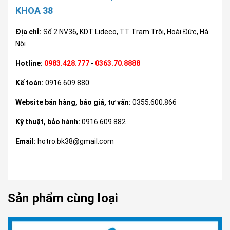
KHOA 38
Địa chỉ:
Số 2 NV36, KDT Lideco, TT Trạm Trôi, Hoài Đức, Hà
Nội
Hotline:
0983.428.777
-
0363.70.8888
Kế toán:
0916.609.880
Website bán hàng, báo giá, tư vấn:
0355.600.866
Kỹ thuật, bảo hành:
0916.609.882
Email:
hotro.bk38@gmail.com
Sản phẩm cùng loại