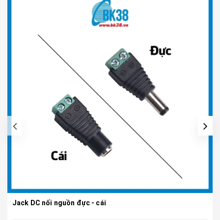
Jack DC nối nguồn đực - cái