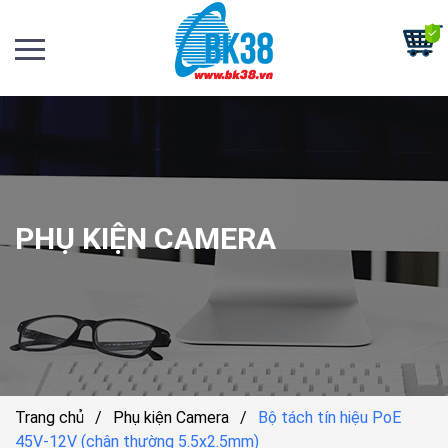
PHỤ KIỆN CAMERA
Trang chủ
/
Phụ kiện Camera
/
Bộ tách tín hiệu PoE
45V-12V (chân thường 5.5x2.5mm)