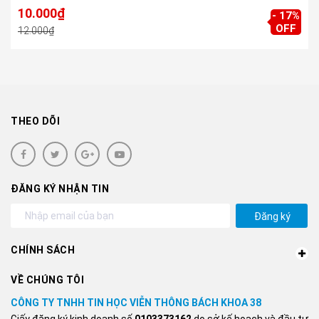
10.000₫
- 17%
OFF
12.000₫
THEO DÕI
ĐĂNG KÝ NHẬN TIN
Đăng ký
CHÍNH SÁCH
VỀ CHÚNG TÔI
CÔNG TY TNHH TIN HỌC VIỄN THÔNG BÁCH KHOA 38