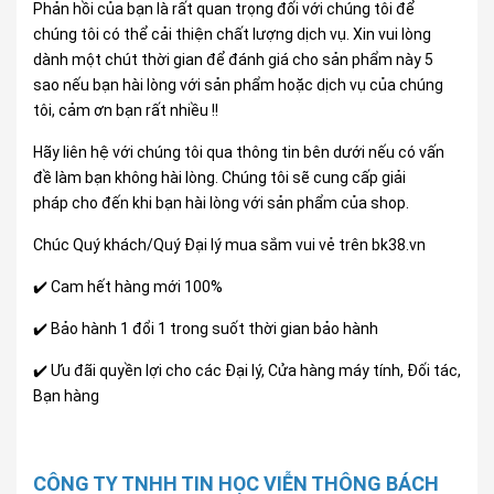
Phản hồi của bạn là rất quan trọng đối với chúng tôi để
chúng tôi có thể cải thiện chất lượng dịch vụ. Xin vui lòng
dành một chút thời gian để đánh giá cho sản phẩm này 5
sao nếu bạn hài lòng với sản phẩm hoặc dịch vụ của chúng
tôi, cảm ơn bạn rất nhiều !!
Hãy liên hệ với chúng tôi qua thông tin bên dưới nếu có vấn
đề làm bạn không hài lòng. Chúng tôi sẽ cung cấp giải
pháp cho đến khi bạn hài lòng với sản phẩm của shop.
Chúc Quý khách/Quý Đại lý mua sắm vui vẻ trên bk38.vn
✔️ Cam hết hàng mới 100%
✔️ Bảo hành 1 đổi 1 trong suốt thời gian bảo hành
✔️ Ưu đãi quyền lợi cho các Đại lý, Cửa hàng máy tính, Đối tác,
Bạn hàng
CÔNG TY TNHH TIN HỌC VIỄN THÔNG BÁCH