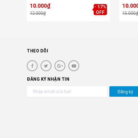
10.000₫
10.00
- 17%
OFF
12.000₫
15.000₫
THEO DÕI
ĐĂNG KÝ NHẬN TIN
Đăng ký