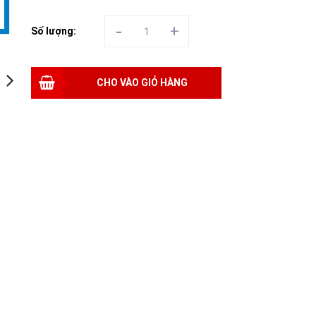
-
+
Số lượng:
CHO VÀO GIỎ HÀNG