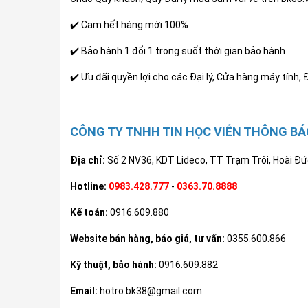
✔️ Cam hết hàng mới 100%
✔️ Bảo hành 1 đổi 1 trong suốt thời gian bảo hành
✔️ Ưu đãi quyền lợi cho các Đại lý, Cửa hàng máy tính, 
CÔNG TY TNHH TIN HỌC VIỄN THÔNG BÁ
Địa chỉ:
Số 2 NV36, KDT Lideco, TT Trạm Trôi, Hoài Đứ
Hotline:
0983.428.777
-
0363.70.8888
Kế toán:
0916.609.880
Website bán hàng, báo giá, tư vấn:
0355.600.866
Kỹ thuật, bảo hành:
0916.609.882
Email:
hotro.bk38@gmail.com