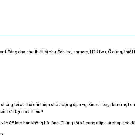
 động cho các thiết bị như đèn led, camera, HDD Box, Ổ cứng, thiết 
ể chúng tôi có thể cải thiện chất lượng dịch vụ. Xin vui lòng dành một 
cảm ơn bạn rất nhiều !!
ó vấn đề làm bạn không hài lòng. Chúng tôi sẽ cung cấp giải pháp cho đ
vn