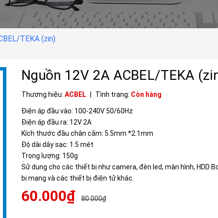
CBEL/TEKA (zin)
Nguồn 12V 2A ACBEL/TEKA (zi
Thương hiệu:
ACBEL
|
Tình trạng:
Còn hàng
Điện áp đầu vào: 100-240V 50/60Hz
Điện áp đầu ra: 12V 2A
Kích thước đầu chân cắm: 5.5mm *2.1mm
Độ dài dây sạc: 1.5 mét
Trọng lượng: 150g
Sử dụng cho các thiết bị như camera, đèn led, màn hình, HDD Bo
bị mạng và các thiết bị điện tử khác.
60.000₫
80.000₫