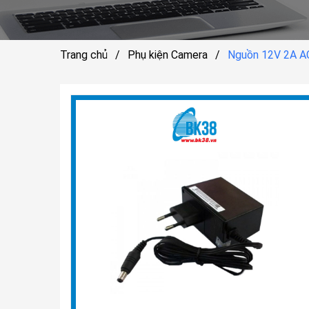
Trang chủ
/
Phụ kiện Camera
/
Nguồn 12V 2A A