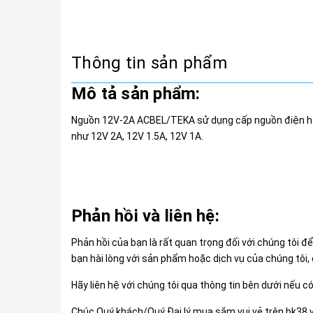
Thông tin sản phẩm
Mô tả sản phẩm:
Nguồn 12V-2A ACBEL/TEKA sử dụng cấp nguồn điện hoạt
như 12V 2A, 12V 1.5A, 12V 1A.
Phản hồi và liên hệ:
Phản hồi của bạn là rất quan trọng đối với chúng tôi đ
bạn hài lòng với sản phẩm hoặc dịch vụ của chúng tôi, 
Hãy liên hệ với chúng tôi qua thông tin bên dưới nếu c
Chúc Quý khách/Quý Đại lý mua sắm vui vẻ trên bk38.