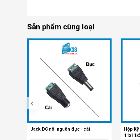
Sản phẩm cùng loại
Jack DC nối nguồn đực - cái
Hộp Kỹ
Tùy chọn
11x11x