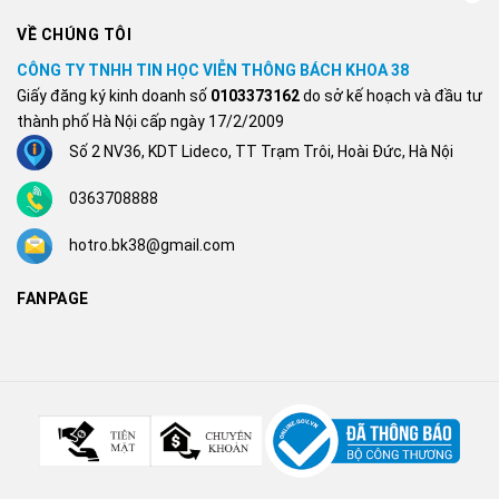
VỀ CHÚNG TÔI
CÔNG TY TNHH TIN HỌC VIỄN THÔNG BÁCH KHOA 38
Giấy đăng ký kinh doanh số
0103373162
do sở kế hoạch và đầu tư
thành phố Hà Nội cấp ngày 17/2/2009
Số 2 NV36, KDT Lideco, TT Trạm Trôi, Hoài Đức, Hà Nội
0363708888
hotro.bk38@gmail.com
FANPAGE