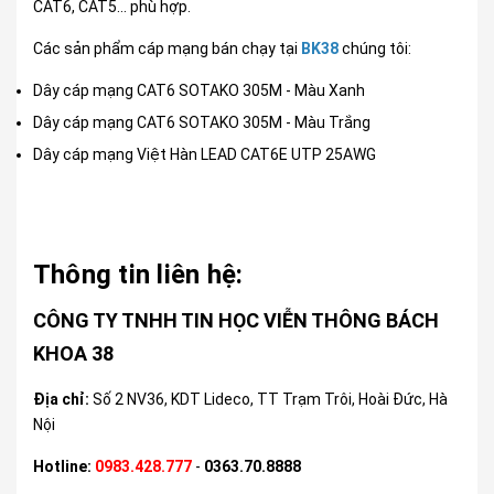
CAT6, CAT5… phù hợp.
Các sản phẩm cáp mạng bán chạy tại
BK38
chúng tôi:
Dây cáp mạng CAT6 SOTAKO 305M - Màu Xanh
Dây cáp mạng CAT6 SOTAKO 305M - Màu Trắng
Dây cáp mạng Việt Hàn LEAD CAT6E UTP 25AWG
Thông tin liên hệ:
CÔNG TY TNHH TIN HỌC VIỄN THÔNG BÁCH
KHOA 38
Địa chỉ:
Số 2 NV36, KDT Lideco, TT Trạm Trôi, Hoài Đức, Hà
Nội
Hotline:
0983.428.777
-
0363.70.8888