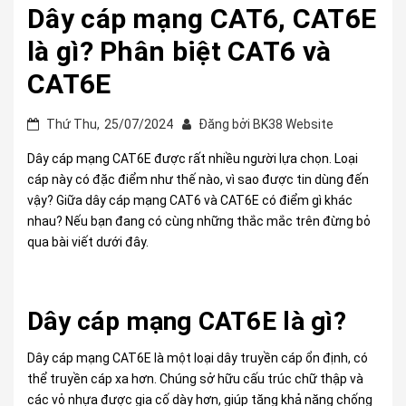
Dây cáp mạng CAT6, CAT6E
là gì? Phân biệt CAT6 và
CAT6E
Thứ Thu,
25/07/2024
Đăng bởi
BK38 Website
Dây cáp mạng CAT6E được rất nhiều người lựa chọn. Loại
cáp này có đặc điểm như thế nào, vì sao được tin dùng đến
vậy? Giữa dây cáp mạng CAT6 và CAT6E có điểm gì khác
nhau? Nếu bạn đang có cùng những thắc mắc trên đừng bỏ
qua bài viết dưới đây.
Dây cáp mạng CAT6E là gì?
Dây cáp mạng CAT6E là một loại dây truyền cáp ổn định, có
thể truyền cáp xa hơn. Chúng sở hữu cấu trúc chữ thập và
các vỏ nhựa được gia cố dày hơn, giúp tăng khả năng chống