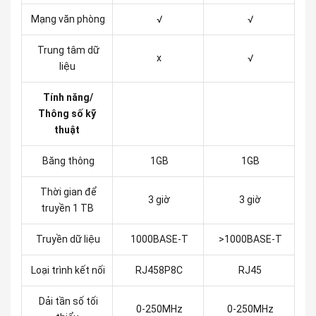
Mạng văn phòng
√
√
Trung tâm dữ
x
√
liệu
Tính năng/
Thông số kỹ
thuật
Băng thông
1GB
1GB
Thời gian để
3 giờ
3 giờ
truyền 1 TB
Truyền dữ liệu
1000BASE-T
>1000BASE-T
Loại trình kết nối
RJ458P8C
RJ45
Dải tần số tối
0-250MHz
0-250MHz