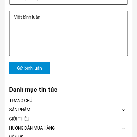
Gửi bình luận
Danh mục tin tức
TRANG CHỦ
SẢN PHẨM
GIỚI THIỆU
HƯỚNG DẪN MUA HÀNG