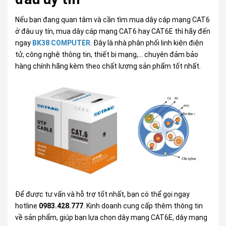
Nếu bạn đang quan tâm và cần tìm mua dây cáp mạng CAT6
ở đâu uy tín, mua dây cáp mạng CAT6 hay CAT6E thì hãy đến
ngay
BK38 COMPUTER
. Đây là nhà phân phối linh kiện điện
tử, công nghệ thông tin, thiết bị mạng,... chuyên đảm bảo
hàng chính hãng kèm theo chất lượng sản phẩm tốt nhất.
Để được tư vấn và hỗ trợ tốt nhất, bạn có thể gọi ngay
hotline
0983.428.777
. Kinh doanh cung cấp thêm thông tin
về sản phẩm, giúp bạn lựa chọn dây mạng CAT6E, dây mạng