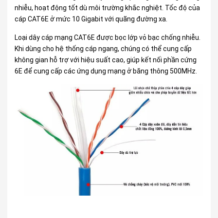
nhiễu, hoạt động tốt dù môi trường khắc nghiệt. Tốc độ của
cáp CAT6E ở mức 10 Gigabit với quãng đường xa.
Loại dây cáp mạng CAT6E được bọc lớp vỏ bạc chống nhiễu.
Khi dùng cho hệ thống cáp ngang, chúng có thể cung cấp
không gian hỗ trợ với hiệu suất cao, giúp kết nối phần cứng
6E để cung cấp các ứng dụng mạng ở băng thông 500MHz.