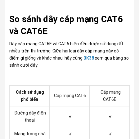
So sánh dây cáp mạng CAT6
và CAT6E
Dây cáp mạng CAT6E và CAT6 hiện đều được sử dụng rất
nhiều trên thị trường. Giữa hai loại dây cáp mạng này có
điểm gì giống và khác nhau, hãy cùng
BK38
xem qua bảng so
sánh
dưới đây:
Cách sử dụng
Cáp mạng
Cáp mạng CAT6
phổ biến
CAT6E
Đường dây điện
√
√
thoại
Mạng trong nhà
√
√