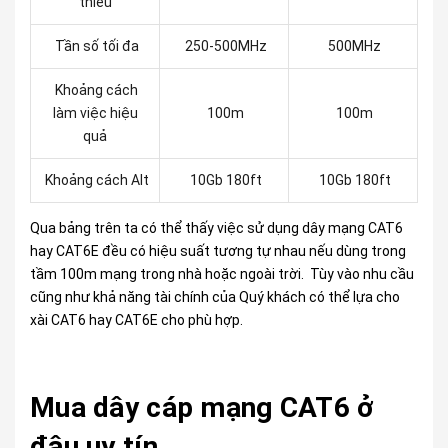
thiểu
Tần số tối đa
250-500MHz
500MHz
Khoảng cách
làm việc hiệu
100m
100m
quả
Khoảng cách Alt
10Gb 180ft
10Gb 180ft
Qua bảng trên ta có thể thấy việc sử dụng dây mạng CAT6
hay CAT6E đều có hiệu suất tương tự nhau nếu dùng trong
tầm 100m mạng trong nhà hoặc ngoài trời. Tùy vào nhu cầu
cũng như khả năng tài chính của Quý khách có thể lựa cho
xài CAT6 hay CAT6E cho phù hợp.
Mua dây cáp mạng CAT6 ở
đâu uy tín