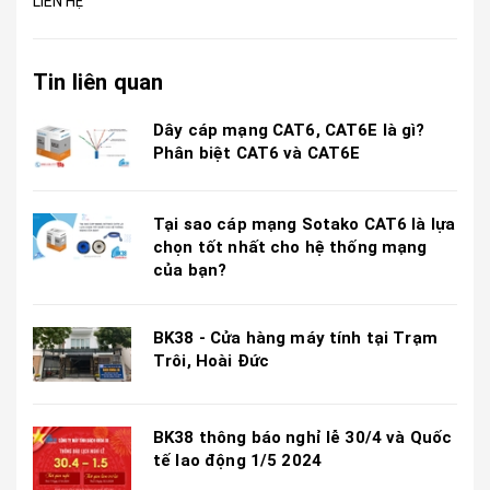
LIÊN HỆ
Tin liên quan
Dây cáp mạng CAT6, CAT6E là gì?
Phân biệt CAT6 và CAT6E
Tại sao cáp mạng Sotako CAT6 là lựa
chọn tốt nhất cho hệ thống mạng
của bạn?
BK38 - Cửa hàng máy tính tại Trạm
Trôi, Hoài Đức
BK38 thông báo nghỉ lễ 30/4 và Quốc
tế lao động 1/5 2024