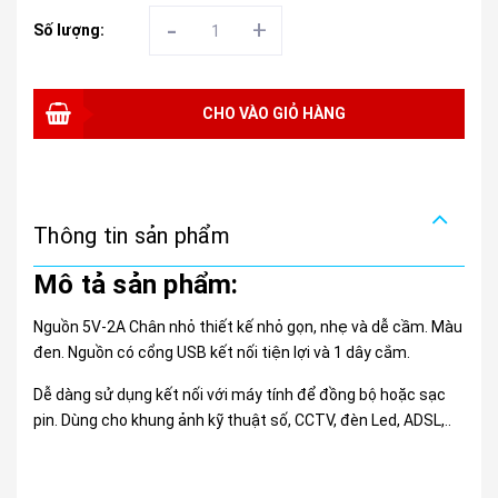
-
+
Số lượng:
CHO VÀO GIỎ HÀNG
Thông tin sản phẩm
Mô tả sản phẩm:
Nguồn 5V-2A Chân nhỏ thiết kế nhỏ gọn, nhẹ và dễ cầm. Màu
đen. Nguồn có cổng USB kết nối tiện lợi và 1 dây cắm.
Dễ dàng sử dụng kết nối với máy tính để đồng bộ hoặc sạc
pin. Dùng cho khung ảnh kỹ thuật số, CCTV, đèn Led, ADSL,..