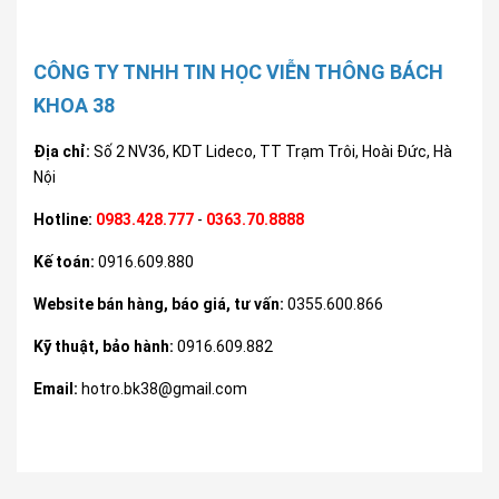
CÔNG TY TNHH TIN HỌC VIỄN THÔNG BÁCH
KHOA 38
Địa chỉ:
Số 2 NV36, KDT Lideco, TT Trạm Trôi, Hoài Đức, Hà
Nội
Hotline:
0983.428.777
-
0363.70.8888
Kế toán:
0916.609.880
Website bán hàng, báo giá, tư vấn:
0355.600.866
Kỹ thuật, bảo hành:
0916.609.882
Email:
hotro.bk38@gmail.com