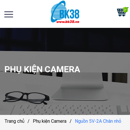
PHỤ KIỆN CAMERA
Trang chủ
/
Phụ kiện Camera
/
Nguồn 5V-2A Chân nhỏ