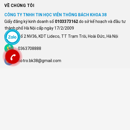
VỀ CHÚNG TÔI
CÔNG TY TNHH TIN HỌC VIỄN THÔNG BÁCH KHOA 38
Giấy đăng ký kinh doanh số
0103373162
do sở kế hoạch và đầu tư
thành phố Hà Nội cấp ngày 17/2/2009
Số 2 NV36, KDT Lideco, TT Trạm Trôi, Hoài Đức, Hà Nội
0363708888
hotro.bk38@gmail.com
FANPAGE