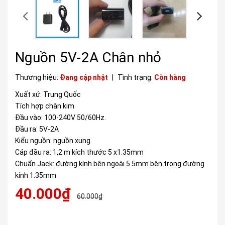
Nguồn 5V-2A Chân nhỏ
Thương hiệu:
Đang cập nhật
|
Tình trạng:
Còn hàng
Xuất xứ: Trung Quốc
Tích hợp chân kim
Đầu vào: 100-240V 50/60Hz.
Đầu ra: 5V-2A
Kiểu nguồn: nguồn xung
Cáp đầu ra: 1,2 m kích thước 5 x1.35mm
Chuẩn Jack: đường kính bên ngoài 5.5mm bên trong đường
kính 1.35mm
40.000₫
60.000₫