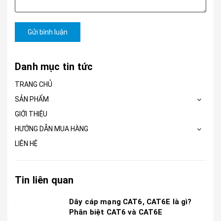
Gửi bình luận
Danh mục tin tức
TRANG CHỦ
SẢN PHẨM
GIỚI THIỆU
HƯỚNG DẪN MUA HÀNG
LIÊN HỆ
Tin liên quan
Dây cáp mạng CAT6, CAT6E là gì?
Phân biệt CAT6 và CAT6E