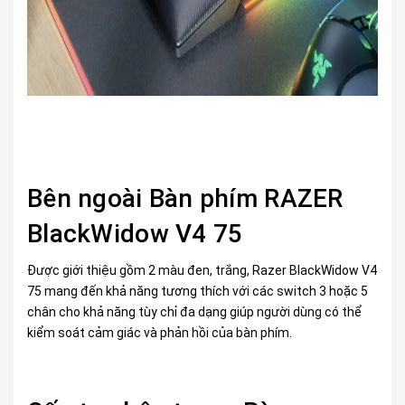
Bên ngoài Bàn phím RAZER
BlackWidow V4 75
Được giới thiệu gồm 2 màu đen, trắng, Razer BlackWidow V4
75 mang đến khả năng tương thích với các switch 3 hoặc 5
chân cho khả năng tùy chỉ đa dạng giúp người dùng có thể
kiểm soát cảm giác và phản hồi của bàn phím.