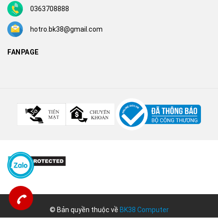
0363708888
hotro.bk38@gmail.com
FANPAGE
© Bản quyền thuộc về
BK38 Computer