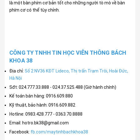
là một bàn phím cơ bản tốt cho những người tò mò về bàn
phím cơ có thể tùy chỉnh.
CÔNG TY TNHH TIN HỌC VIỄN THÔNG BÁCH
KHOA 38
Địa chỉ:
Số 2 NV36 KĐT Lideco, Thị trấn Trạm Trôi, Hoài Đức,
Hà Nội
Sđt: 024.777.33.888 - 024.37.525.488 (Giờ hành chính)
Kế toán bán hàng: 0916.609.880
Kỹ thuật, bảo hành: 0916.609.882
Hotline: 0983.428.777 - 0363.70.8888
Email: hotro.bk38@gmail.com
Facebook:
fb.com/maytinhbachkhoa38