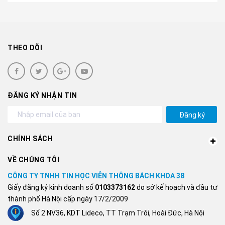
THEO DÕI
ĐĂNG KÝ NHẬN TIN
Đăng ký
CHÍNH SÁCH
VỀ CHÚNG TÔI
CÔNG TY TNHH TIN HỌC VIỄN THÔNG BÁCH KHOA 38
Giấy đăng ký kinh doanh số
0103373162
do sở kế hoạch và đầu tư
thành phố Hà Nội cấp ngày 17/2/2009
Số 2 NV36, KDT Lideco, TT Trạm Trôi, Hoài Đức, Hà Nội